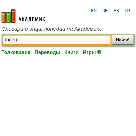
EN
DE
ES
FR
academic.ru
Словари и энциклопедии на Академике
Найти!
Толкования
Переводы
Книги
Игры ⚽